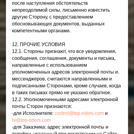
после наступления обстоятельств
непреодолимой силы, письменно известить
другую Сторону, с предоставлением
обосновывающих документов, выданных
компетентными органами.
12. ПРОЧИЕ УСЛОВИЯ
12.1. Стороны признают, что все уведомления,
сообщения, соглашения, документы и письма,
направленные с использованием
уполномоченных адресов электронной почты и.
мессенджеров, считаются направленными и
подписанными Сторонами, кроме случаев, когда
в таких письмах прямо не указано обратное.
12.2. Уполномоченными адресами электронной
почты Сторон признаются:
-для Исполнителя:
control@top-riders.com
и
hi@top-riders.com
-для Заказчика: адрес электронной почты и
телефон, указанный при регистрации на Сайте