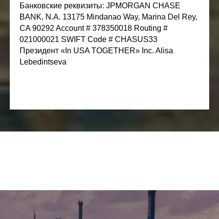
Банковские реквизиты: JPMORGAN CHASE
BANK, N.A. 13175 Mindanao Way, Marina Del Rey,
CA 90292 Account # 378350018 Routing #
021000021 SWIFT Code # CHASUS33
Президент «In USA TOGETHER» Inc. Alisa
Lebedintseva