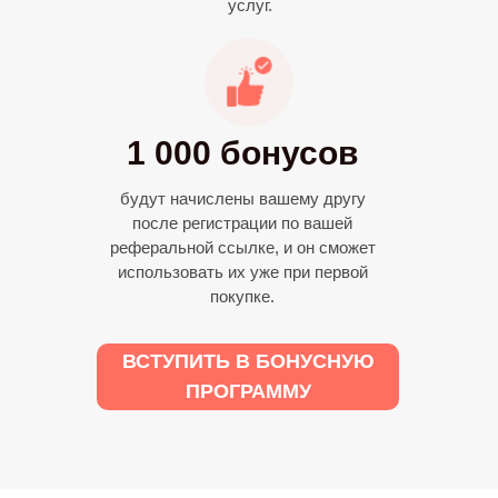
услуг.
1 000 бонусов
будут начислены вашему другу
после регистрации по вашей
реферальной ссылке, и он сможет
использовать их уже при первой
покупке.
ВСТУПИТЬ В БОНУСНУЮ
ПРОГРАММУ