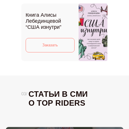
Книга Алисы
Лебединцевой
“США изнутри”
Заказать
СТАТЬИ В СМИ
03/
О TOP RIDERS