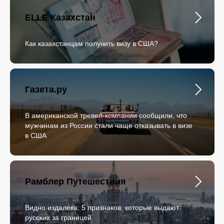
ELLE Казахстан
Как казахстанцам получить визу в США?
Газета.ру
В американской тревел-компании сообщили, что
мужчинам из России стали чаще отказывать в визе
в США
Рамблер Путешествия
Видно издалека: 5 признаков, которые выдают
русских за границей