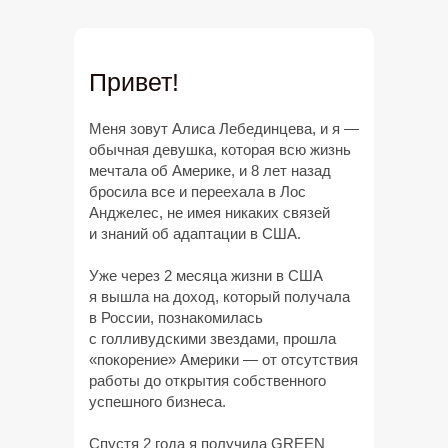
Привет!
Меня зовут Алиса Лебединцева, и я —
обычная девушка, которая всю жизнь
мечтала об Америке, и 8 лет назад
бросила все и переехала в Лос
Анджелес, не имея никаких связей
и знаний об адаптации в США.
Уже через 2 месяца жизни в США
я вышла на доход, который получала
в России, познакомилась
с голливудскими звездами, прошла
«покорение» Америки — от отсутствия
работы до открытия собственного
успешного бизнеса.
Спустя 2 года я получила GREEN