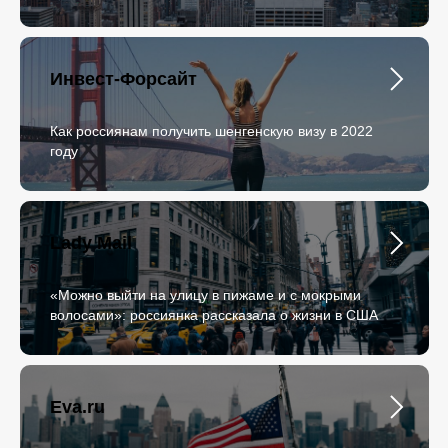
Инвест-Форсайт
Как россиянам получить шенгенскую визу в 2022
году
Lady Mail
«Можно выйти на улицу в пижаме и с мокрыми
волосами»: россиянка рассказала о жизни в США
Eva.ru