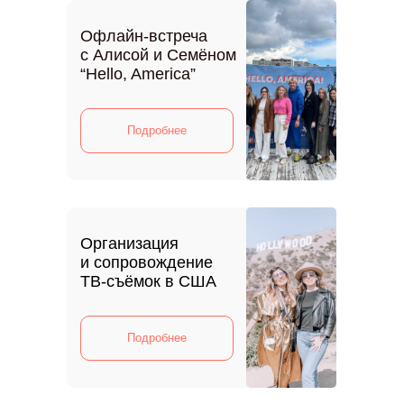
Офлайн-встреча
с Алисой и Семёном
“Hello, America”
Подробнее
Организация
и сопровождение
ТВ-съёмок в США
Подробнее