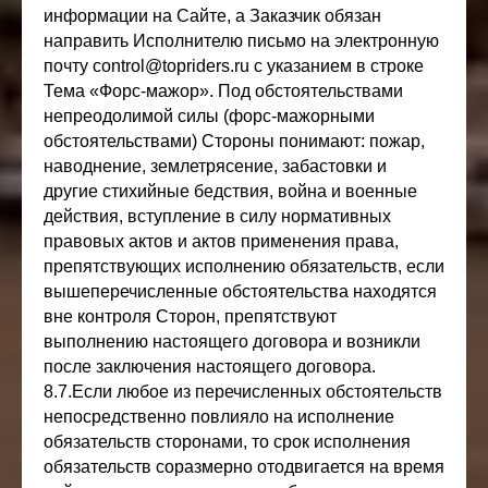
информации на Сайте, а Заказчик обязан
направить Исполнителю письмо на электронную
почту control@topriders.ru с указанием в строке
Тема «Форс-мажор». Под обстоятельствами
непреодолимой силы (форс-мажорными
обстоятельствами) Стороны понимают: пожар,
наводнение, землетрясение, забастовки и
другие стихийные бедствия, война и военные
действия, вступление в силу нормативных
правовых актов и актов применения права,
препятствующих исполнению обязательств, если
вышеперечисленные обстоятельства находятся
вне контроля Сторон, препятствуют
выполнению настоящего договора и возникли
после заключения настоящего договора.
8.7.Если любое из перечисленных обстоятельств
непосредственно повлияло на исполнение
обязательств сторонами, то срок исполнения
обязательств соразмерно отодвигается на время