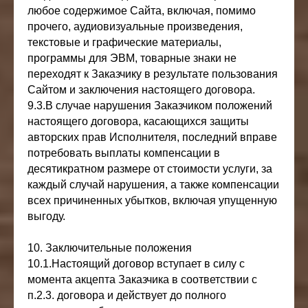
любое содержимое Сайта, включая, помимо
прочего, аудиовизуальные произведения,
текстовые и графические материалы,
программы для ЭВМ, товарные знаки не
переходят к Заказчику в результате пользования
Сайтом и заключения настоящего договора.
9.3.В случае нарушения Заказчиком положений
настоящего договора, касающихся защиты
авторских прав Исполнителя, последний вправе
потребовать выплаты компенсации в
десятикратном размере от стоимости услуги, за
каждый случай нарушения, а также компенсации
всех причиненных убытков, включая упущенную
выгоду.
10. Заключительные положения
10.1.Настоящий договор вступает в силу с
момента акцепта Заказчика в соответствии с
п.2.3. договора и действует до полного