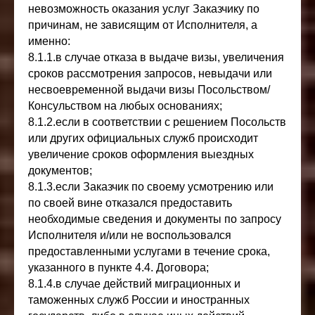
невозможность оказания услуг Заказчику по
причинам, не зависящим от Исполнителя, а
именно:
8.1.1.в случае отказа в выдаче визы, увеличения
сроков рассмотрения запросов, невыдачи или
несвоевременной выдачи визы Посольством/
Консульством на любых основаниях;
8.1.2.если в соответствии с решением Посольств
или других официальных служб происходит
увеличение сроков оформления выездных
документов;
8.1.3.если Заказчик по своему усмотрению или
по своей вине отказался предоставить
необходимые сведения и документы по запросу
Исполнителя и/или не воспользовался
предоставленными услугами в течение срока,
указанного в пункте 4.4. Договора;
8.1.4.в случае действий миграционных и
таможенных служб России и иностранных