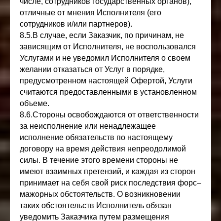
числе, сотрудников государственных органов),
отличные от мнения Исполнителя (его
сотрудников и/или партнеров).
8.5.В случае, если Заказчик, по причинам, не
зависящим от Исполнителя, не воспользовался
Услугами и не уведомил Исполнителя о своем
желании отказаться от Услуг в порядке,
предусмотренном настоящей Офертой, Услуги
считаются предоставленными в установленном
объеме.
8.6.Стороны освобождаются от ответственности
за неисполнение или ненадлежащее
исполнение обязательств по настоящему
договору на время действия непреодолимой
силы. В течение этого времени стороны не
имеют взаимных претензий, и каждая из сторон
принимает на себя свой риск последствия форс–
мажорных обстоятельств. О возникновении
таких обстоятельств Исполнитель обязан
уведомить Заказчика путем размещения