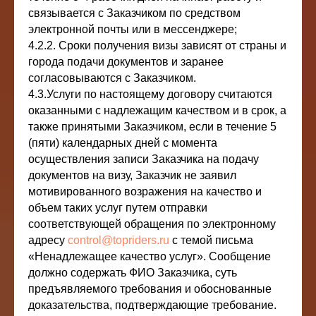
связывается с Заказчиком по средством
электронной почты или в мессенджере;
4.2.2. Сроки получения визы зависят от страны и
города подачи документов и заранее
согласовываются с Заказчиком.
4.3.Услуги по настоящему договору считаются
оказанными с надлежащим качеством и в срок, а
также принятыми Заказчиком, если в течение 5
(пяти) календарных дней с момента
осуществления записи Заказчика на подачу
документов на визу, Заказчик не заявил
мотивированного возражения на качество и
объем таких услуг путем отправки
соответствующей обращения по электронному
адресу
control@topriders.ru
с темой письма
«Ненадлежащее качество услуг». Сообщение
должно содержать ФИО Заказчика, суть
предъявляемого требования и обоснованные
доказательства, подтверждающие требование.