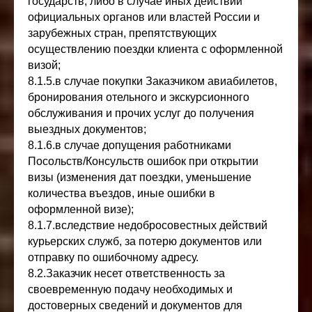
государств, либо в случае иных действий
официальных органов или властей России и
зарубежных стран, препятствующих
осуществлению поездки клиента с оформленной
визой;
8.1.5.в случае покупки Заказчиком авиабилетов,
бронирования отельного и экскурсионного
обслуживания и прочих услуг до получения
выездных документов;
8.1.6.в случае допущения работниками
Посольств/Консульств ошибок при открытии
визы (изменения дат поездки, уменьшение
количества въездов, иные ошибки в
оформленной визе);
8.1.7.вследствие недобросовестных действий
курьерских служб, за потерю документов или
отправку по ошибочному адресу.
8.2.Заказчик несет ответственность за
своевременную подачу необходимых и
достоверных сведений и документов для