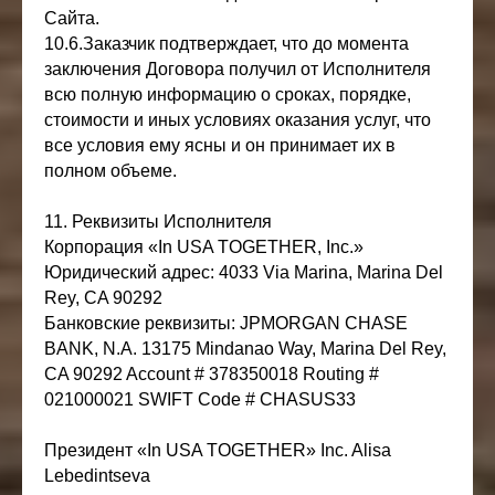
Сайта.
10.6.Заказчик подтверждает, что до момента
заключения Договора получил от Исполнителя
всю полную информацию о сроках, порядке,
стоимости и иных условиях оказания услуг, что
все условия ему ясны и он принимает их в
полном объеме.
11. Реквизиты Исполнителя
Корпорация «In USA TOGETHER, Inc.»
Юридический адрес: 4033 Via Marina, Marina Del
Rey, CA 90292
Банковские реквизиты: JPMORGAN CHASE
BANK, N.A. 13175 Mindanao Way, Marina Del Rey,
CA 90292 Account # 378350018 Routing #
021000021 SWIFT Code # CHASUS33
Президент «In USA TOGETHER» Inc. Alisa
Lebedintseva