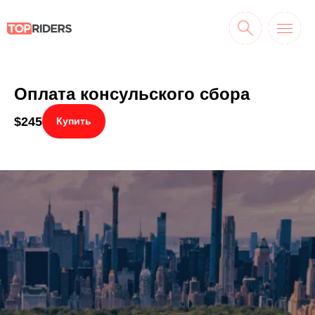
Оплата консульского сбора
$
245
Купить